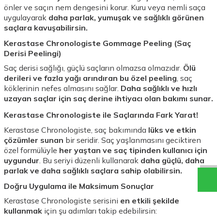
önler ve saçın nem dengesini korur. Kuru veya nemli saça
uygulayarak
daha parlak, yumuşak ve sağlıklı görünen
saçlara kavuşabilirsin.
Kerastase Chronologiste Gommage Peeling (Saç
Derisi Peelingi)
Saç derisi sağlığı, güçlü saçların olmazsa olmazıdır.
Ölü
derileri ve fazla yağı arındıran bu özel peeling
, saç
köklerinin nefes almasını sağlar.
Daha sağlıklı ve hızlı
uzayan saçlar için saç derine ihtiyacı olan bakımı sunar.
Kerastase Chronologiste ile Saçlarında Fark Yarat!
Kerastase Chronologiste, saç bakımında
lüks ve etkin
çözümler sunan
bir seridir. Saç yaşlanmasını geciktiren
özel formülüyle
her yaştan ve saç tipinden kullanıcı için
uygundur
. Bu seriyi düzenli kullanarak
daha güçlü, daha
parlak ve daha sağlıklı saçlara sahip olabilirsin.
Doğru Uygulama ile Maksimum Sonuçlar
Kerastase Chronologiste serisini
en etkili şekilde
kullanmak
için şu adımları takip edebilirsin: