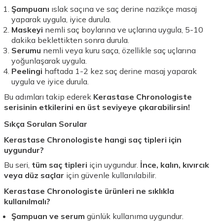
Şampuanı
ıslak saçına ve saç derine nazikçe masaj
yaparak uygula, iyice durula.
Maskeyi
nemli saç boylarına ve uçlarına uygula, 5-10
dakika beklettikten sonra durula.
Serumu
nemli veya kuru saça, özellikle saç uçlarına
yoğunlaşarak uygula.
Peelingi
haftada 1-2 kez saç derine masaj yaparak
uygula ve iyice durula.
Bu adımları takip ederek
Kerastase Chronologiste
serisinin etkilerini en üst seviyeye çıkarabilirsin!
Sıkça Sorulan Sorular
Kerastase Chronologiste hangi saç tipleri için
uygundur?
Bu seri,
tüm saç tipleri
için uygundur.
İnce, kalın, kıvırcık
veya düz saçlar
için güvenle kullanılabilir.
Kerastase Chronologiste ürünleri ne sıklıkla
kullanılmalı?
Şampuan ve serum
günlük kullanıma uygundur.