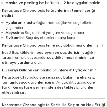
Maske ve peeling
ise haftada
1-2 kez
uygulanmalıdır.
Kerastase Chronologiste ürünlerinin temel içeriği
nedir?
Hyaluronik asit:
Yoğun nem sağlar ve saç tellerini
güçlendirir.
Abyssine:
Saç derisini yatıştırır ve saçı onarır.
E vitamini:
Saçı dış etkenlere karşı korur.
Kerastase Chronologiste ile saç dökülmesi önlenir mi?
Evet!
Saç köklerini besleyen ve saç derisini sağlıklı
tutan
formülü sayesinde,
saç dökülmesini minimize
etmeye yardımcı olur.
Bu seriyi kullanırken başka ürünlere ihtiyaç var mı?
Kerastase Chronologiste serisi
saç bakımını eksiksiz
tamamlayacak ürünler içerir.
Ancak ihtiyacına göre
farklı Kerastase serilerinden destekleyici ürünler
ekleyebilirsin.
Kerastase Chronologiste Serisi ile Saçlarına Hak Ettiği