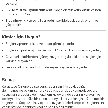
ve korur.
E Vitamini ve Hyaluronik Asit:
Saçın elastikiyetini artırır ve nem
dengesini sağlar.
Biyomimetik Havyar:
Saçı yoğun şekilde besleyerek onarır ve
güçlendirir.
Kimler İçin Uygun?
Saçları yıpranmış, kuru ve hasar görmüş olanlar,
Saçlarının parlaklığını ve yumuşaklığını geri kazanmak isteyenler,
Çevresel faktörlerden (güneş, rüzgar, soğuk) etkilenen saçlar için
koruma arayanlar,
Lüks ve etkili bir saç bakım deneyimi yaşamak isteyenler.
Sonuç:
Kerastase Chronologiste serisi, saçınızın ihtiyaç duyduğu
derinlemesine bakımı sunarak sağlıklı, parlak ve yumuşak saçlara
kavuşmanızı sağlar. Hem yaz hem kış aylarında saçınızı koruyan ve
besleyen bu seri, lüks bir bakım deneyimi arayanlar için mükemmel bir
seçenektir. Saçınızın ihtiyaçlarına uygun ürünleri seçerek, saçlarınızın
yenilenmiş ve canlanmış haline şahit olabilirsiniz.