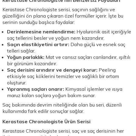
Kerastase Chronologiste serisi, saçının sağlığını ve
güzelliğini ön plana çıkaran özel formüller içerir. İşte bu
serinin sunduğu başlıca faydalar:
Derinlemesine nemlendirme:
Hyaluronik asit içeriğiyle
saç tellerini besler ve yoğun nem kazandırır.
Saçın elastikiyetini artırır:
Daha güçlü ve esnek saç
telleri sağlar.
Yoğun parlaklık:
Mat ve cansız saçları canlandırır, ışıltılı
bir görünüm kazandırır.
Saç derisini arındırır ve dengeyi korur:
Peeling
etkisiyle saç köklerini temizler ve sağlıklı bir ortam
oluşturur.
Yıpranmış saçları onarır:
Kimyasal işlemler ve ısıya
maruz kalan saçlara yoğun bakım sunar.
Saç bakımında devrim niteliğinde olan bu seri, düzenli
kullanımda fark edilir sonuçlar sağlar.
Kerastase Chronologiste Ürün Serisi
Kerastase Chronologiste serisi, saç ve saç derisinin her