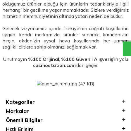
olduğumuz ürünler olduğu için ürünlerin tedarikleriyle ilgili
herhangi bir gecikme yaşanmamaktadır. Sizlere verdiğimiz
hizmetin memnuniyetinin altında yatan neden de budur.
Gelecek vizyonumuz içinde Türkiye’nin coğrafi koşullarına
uygun kendi markamızla ürünler sunarak karadeniz’in
hırçın, akdenizin uysal hava koşullarında her zaman
sağlıklı ciltlere sahip olmanızı sağlamak var.
Unutmayın
%100 Orijinal
,
%100 Güvenli Alışveriş
’in yolu
cosmostation.com
’dan geçer.
Kategoriler
Markalar
Önemli Bilgiler
Hızlı Erişim