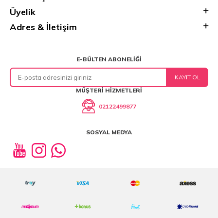
Üyelik
Adres & İletişim
E-BÜLTEN ABONELIĞI
KAYIT OL
MÜŞTERI HIZMETLERI
02122499877
SOSYAL MEDYA