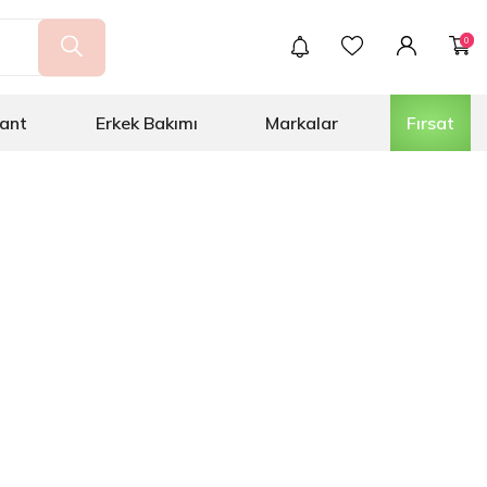
0
ant
Erkek Bakımı
Markalar
Fırsat