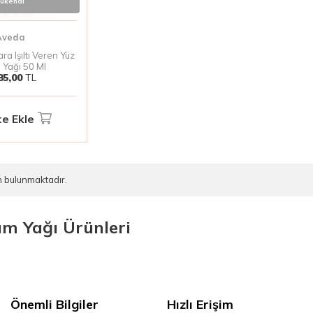
ükendi
Aveda
a Işıltı Veren Yüz
 Yağı 50 Ml
85,00
TL
e Ekle
 bulunmaktadır.
ım Yağı Ürünleri
Önemli Bilgiler
Hızlı Erişim