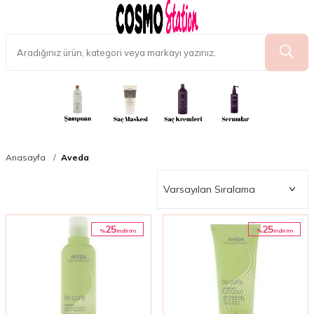
Aveda
Anasayfa
25
25
%
%
i̇ndirim
i̇ndirim