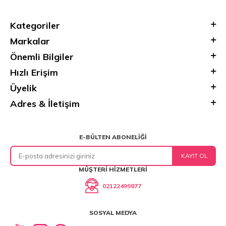
Kategoriler
Markalar
Önemli Bilgiler
Hızlı Erişim
Üyelik
Adres & İletişim
E-BÜLTEN ABONELIĞI
KAYIT OL
MÜŞTERI HIZMETLERI
02122499877
SOSYAL MEDYA