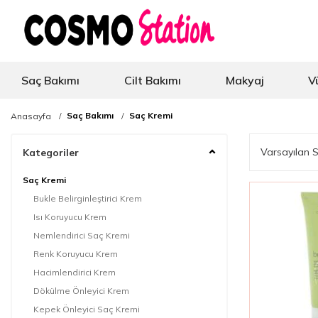
Saç Bakımı
Cilt Bakımı
Makyaj
V
Saç Bakımı
Saç Kremi
Anasayfa
Kategoriler
Saç Kremi
Bukle Belirginleştirici Krem
Isı Koruyucu Krem
Nemlendirici Saç Kremi
Renk Koruyucu Krem
Hacimlendirici Krem
Dökülme Önleyici Krem
Kepek Önleyici Saç Kremi