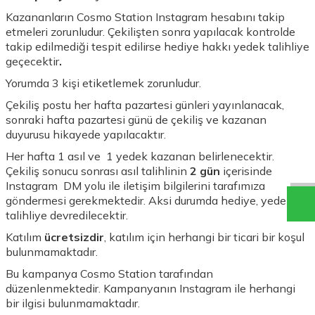
Kazananların
Cosmo Station Instagram hesabını
takip
etmeleri zorunludur. Çekilişten sonra yapılacak kontrolde
takip edilmediği tespit edilirse hediye hakkı yedek talihliye
geçecektir
.
Yorumda 3 kişi etiketlemek zorunludur.
Çekiliş postu her hafta pazartesi günleri yayınlanacak,
sonraki hafta pazartesi günü de çekiliş ve kazanan
duyurusu hikayede yapılacaktır.
Her hafta 1 asıl ve 1 yedek kazanan belirlenecektir.
Çekiliş sonucu sonrası asıl talihlinin
2 gün
içerisinde
Instagram DM yolu ile iletişim bilgilerini tarafımıza
göndermesi gerekmektedir. Aksi durumda hediye, yedek
talihliye devredilecektir.
Katılım
ücretsizdir
, katılım için herhangi bir ticari bir koşul
bulunmamaktadır.
Bu kampanya Cosmo Station tarafından
düzenlenmektedir. Kampanyanın Instagram ile herhangi
bir ilgisi bulunmamaktadır.