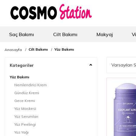
Saç Bakımı
Cilt Bakımı
Makyaj
V
Cilt Bakımı
Yüz Bakımı
Anasayfa
Kategoriler
Yüz Bakımı
Nemlendirici Krem
Gündüz Kremi
Gece Kremi
Yüz Maskesi
Yüz Serumları
Yüz Peelingi
Yüz Yağı