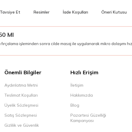
Tavsiye Et
Resimler
İade Koşulları
Öneri Kutusu
50 Ml
 fırçalama işleminden sonra cilde masaj ile uygulanarak mikro dolaşımı hızla
Önemli Bilgiler
Hızlı Erişim
Aydınlatma Metni
İletişim
Teslimat Koşulları
Hakkımızda
Üyelik Sözleşmesi
Blog
Satış Sözleşmesi
Pazartesi Güzelliği
Kampanyası
Gizlilik ve Güvenlik