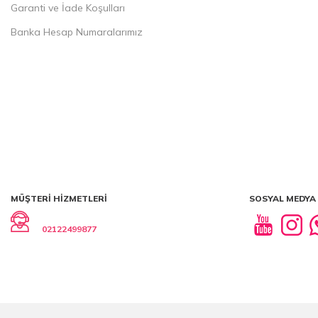
Garanti ve İade Koşulları
Banka Hesap Numaralarımız
MÜŞTERI HIZMETLERI
SOSYAL MEDYA
02122499877