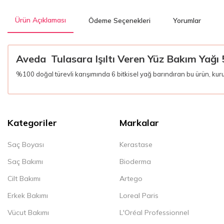
Ürün Açıklaması
Ödeme Seçenekleri
Yorumlar
Aveda Tulasara Işıltı Veren Yüz Bakım Yağı 
%100 doğal türevli karışımında 6 bitkisel yağ barındıran bu ürün, kuru
Kategoriler
Markalar
Saç Boyası
Kerastase
Saç Bakımı
Bioderma
Cilt Bakımı
Artego
Erkek Bakımı
Loreal Paris
Vücut Bakımı
L'Oréal Professionnel