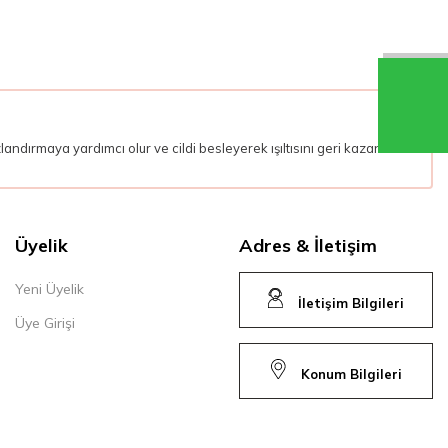
ndırmaya yardımcı olur ve cildi besleyerek ışıltısını geri kazandırır.
Üyelik
Adres & İletişim
Yeni Üyelik
İletişim Bilgileri
Üye Girişi
Konum Bilgileri