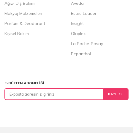
Ağız- Diş Bakımı
Aveda
Makyaj Malzemeleri
Estee Lauder
Parfüm & Deodorant
Insight
Kişisel Bakım
Olaplex
La Roche-Posay
Bepanthol
E-BÜLTEN ABONELIĞI
KAYIT OL