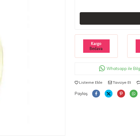
Whatsapp ile Bilg
Listeme Ekle
Tavsiye Et
Paylaş