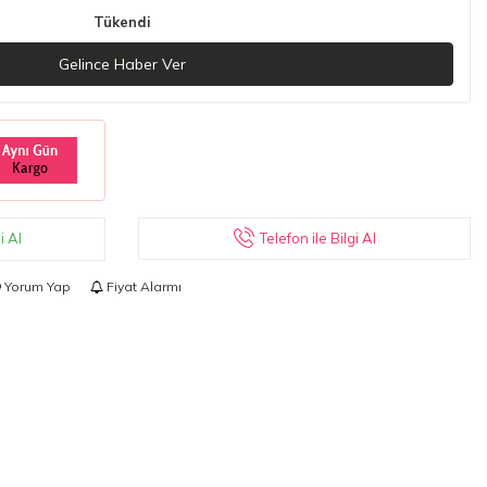
Tükendi
Gelince Haber Ver
Telefon ile Bilgi Al
i Al
Yorum Yap
Fiyat Alarmı