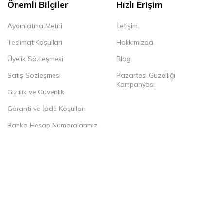
Önemli Bilgiler
Hızlı Erişim
Aydınlatma Metni
İletişim
Teslimat Koşulları
Hakkımızda
Üyelik Sözleşmesi
Blog
Satış Sözleşmesi
Pazartesi Güzelliği
Kampanyası
Gizlilik ve Güvenlik
Garanti ve İade Koşulları
Banka Hesap Numaralarımız