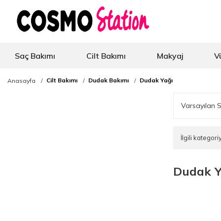
Saç Bakımı
Cilt Bakımı
Makyaj
V
Cilt Bakımı
Dudak Bakımı
Dudak Yağı
Anasayfa
İlgili katego
Dudak Ya