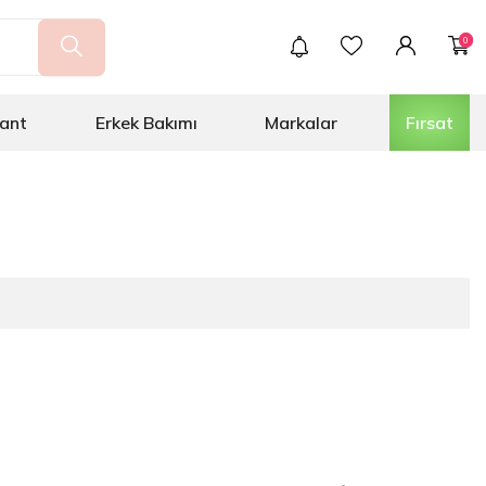
0
ant
Erkek Bakımı
Markalar
Fırsat