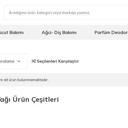
ücut Bakımı
Ağız- Diş Bakımı
Parfüm Deodor
Seçilenleri Karşılaştır
riye ait ürün bulunmamaktadır.
ğı Ürün Çeşitleri