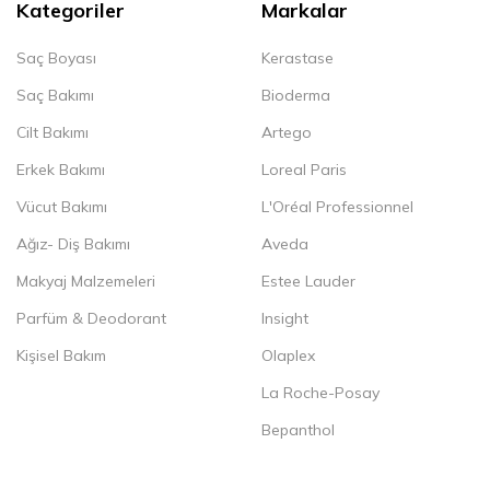
Kategoriler
Markalar
Saç Boyası
Kerastase
Saç Bakımı
Bioderma
Cilt Bakımı
Artego
Erkek Bakımı
Loreal Paris
Vücut Bakımı
L'Oréal Professionnel
Ağız- Diş Bakımı
Aveda
Makyaj Malzemeleri
Estee Lauder
Parfüm & Deodorant
Insight
Kişisel Bakım
Olaplex
La Roche-Posay
Bepanthol