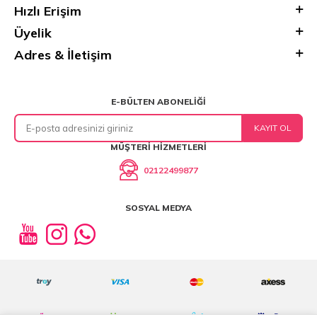
Hızlı Erişim
Üyelik
Adres & İletişim
E-BÜLTEN ABONELIĞI
KAYIT OL
MÜŞTERI HIZMETLERI
02122499877
SOSYAL MEDYA