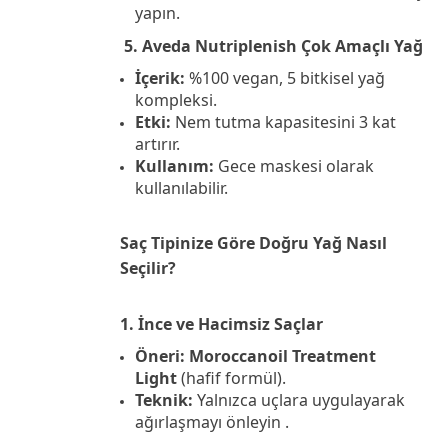
yapın.
5. Aveda Nutriplenish Çok Amaçlı Yağ
İçerik:
%100 vegan, 5 bitkisel yağ
kompleksi.
Etki:
Nem tutma kapasitesini 3 kat
artırır.
Kullanım:
Gece maskesi olarak
kullanılabilir.
Saç Tipinize Göre Doğru Yağ Nasıl
Seçilir?
1. İnce ve Hacimsiz Saçlar
Öneri:
Moroccanoil Treatment
Light
(hafif formül).
Teknik:
Yalnızca uçlara uygulayarak
ağırlaşmayı önleyin .