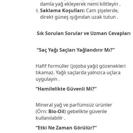
damla yağ ekleyerek nemi kilitleyin .
Saklama Koşulları:
Cam şişelerde,
direkt güneş ışığından uzak tutun .
Sık Sorulan Sorular ve Uzman Cevapları
“Saç Yağı Saçları Yağlandırır Mı?”
Hafif formüller (jojoba yağı) gözenekleri
tıkamaz. Yağlı saçlarda yalnızca uçlara
uygulayın .
“Hamilelikte Güvenli Mi?”
Mineral yağ ve parfümsüz ürünler
(Örn:
Bio-Oil
) gebelikte güvenle
kullanılabilir .
“Etki Ne Zaman Görülür?”