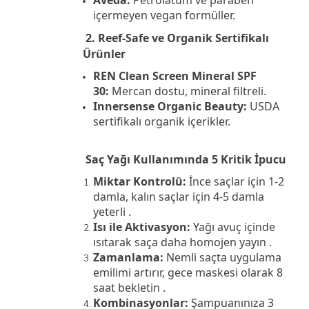
içermeyen vegan formüller.
2. Reef-Safe ve Organik Sertifikalı
Ürünler
REN Clean Screen Mineral SPF
30:
Mercan dostu, mineral filtreli.
Innersense Organic Beauty:
USDA
sertifikalı organik içerikler.
Saç Yağı Kullanımında 5 Kritik İpucu
Miktar Kontrolü:
İnce saçlar için 1-2
damla, kalın saçlar için 4-5 damla
yeterli .
Isı ile Aktivasyon:
Yağı avuç içinde
ısıtarak saça daha homojen yayın .
Zamanlama:
Nemli saçta uygulama
emilimi artırır, gece maskesi olarak 8
saat bekletin .
Kombinasyonlar:
Şampuanınıza 3