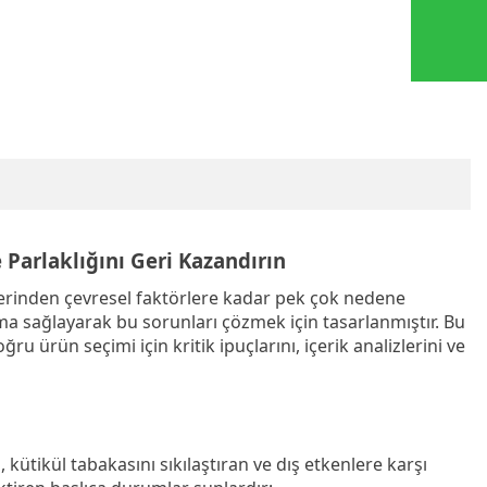
 Parlaklığını Geri Kazandırın
nlerinden çevresel faktörlere kadar pek çok nedene
ma sağlayarak bu sorunları çözmek için tasarlanmıştır. Bu
oğru ürün seçimi için kritik ipuçlarını, içerik analizlerini ve
 kütikül tabakasını sıkılaştıran ve dış etkenlere karşı