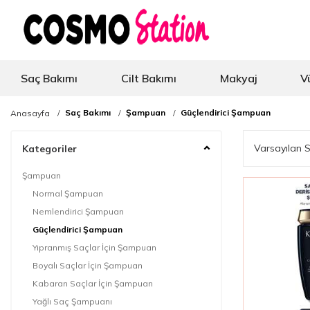
Saç Bakımı
Cilt Bakımı
Makyaj
V
Saç Bakımı
Şampuan
Güçlendirici Şampuan
Anasayfa
Kategoriler
Şampuan
Normal Şampuan
Nemlendirici Şampuan
Güçlendirici Şampuan
Yıpranmış Saçlar İçin Şampuan
Boyalı Saçlar İçin Şampuan
Kabaran Saçlar İçin Şampuan
Yağlı Saç Şampuanı