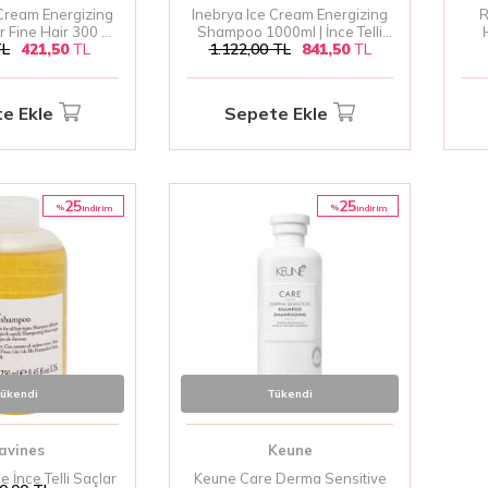
 Cream Energizing
Inebrya Ice Cream Energizing
R
 Fine Hair 300 ml
Shampoo 1000ml | İnce Telli
L
421,50
TL
1.122,00
TL
841,50
TL
lli Saçlar İçin
Saçlar İçin Canlandırıcı
Ş
ırıcı Şampuan
Şampuan
Can
e Ekle
Sepete Ekle
25
25
%
%
i̇ndirim
i̇ndirim
ükendi
Tükendi
avines
Keune
 İnce Telli Saçlar
Keune Care Derma Sensitive