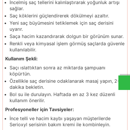
İncelmiş saç tellerini kalınlaştırarak yoğunluk artışı
sağlar.
Saç köklerini güçlendirerek dökülmeyi azaltır.
Yeni saç büyümesini tetiklemek için saç derisini
uyarır.
Saça hacim kazandırarak dolgun bir görünüm sunar.
Renkli veya kimyasal işlem görmüş saçlarda güvenle
kullanılabilir.
Kullanım Şekli:
Saçı ıslattıktan sonra az miktarda şampuanı
köpürtün.
Özellikle saç derisine odaklanarak masaj yapın, 2-3
dakika bekletin.
Bol su ile durulayın. Haftada en az 3 kez düzenli
kullanım önerilir.
Profesyoneller için Tavsiyeler:
İnce telli ve hacim kaybı yaşayan müşterilerde
Serioxyl serisinin bakım kremi ile kombinleyin.