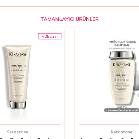
TAMAMLAYICI ÜRÜNLER
25
%
i̇ndirim
Kerastase
Kerastase