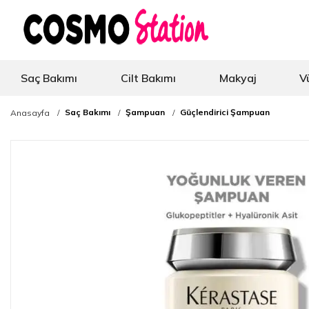
Saç Bakımı
Cilt Bakımı
Makyaj
V
Saç Bakımı
Şampuan
Güçlendirici Şampuan
Anasayfa