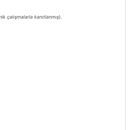
inik çalışmalarla kanıtlanmış
).