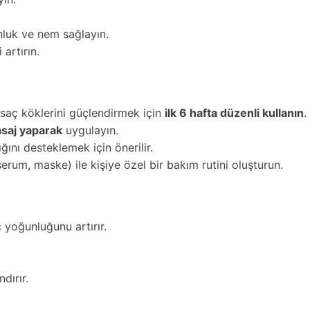
luk ve nem sağlayın.
 artırın.
saç köklerini güçlendirmek için
ilk 6 hafta düzenli kullanın
.
asaj yaparak
uygulayın.
ğını desteklemek için önerilir.
erum, maske) ile kişiye özel bir bakım rutini oluşturun.
 yoğunluğunu artırır.
dırır.