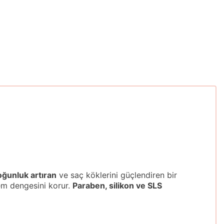
oğunluk artıran
ve saç köklerini güçlendiren bir
em dengesini korur.
Paraben, silikon ve SLS