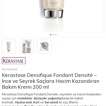
Kerastase
Kerastase Densifique Fondant Densité –
İnce ve Seyrek Saçlara Hacim Kazandıran
Bakım Kremi 200 ml
Kérastase Densifique Fondant Densité, seyrelen ve hacim kaybeden
saçlar için
moleküler düzeyde yoğunlaştırıcı
bir bakım
kremidir.
Hyaluronik Asit
ve
Seramid
ile saç liflerini