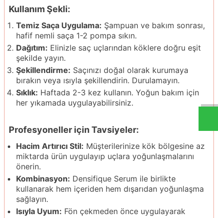
Kullanım Şekli:
Temiz Saça Uygulama:
Şampuan ve bakım sonrası,
hafif nemli saça 1-2 pompa sıkın.
Dağıtım:
Elinizle saç uçlarından köklere doğru eşit
şekilde yayın.
Şekillendirme:
Saçınızı doğal olarak kurumaya
bırakın veya ısıyla şekillendirin. Durulamayın.
Sıklık:
Haftada 2-3 kez kullanın. Yoğun bakım için
her yıkamada uygulayabilirsiniz.
Profesyoneller için Tavsiyeler:
Hacim Artırıcı Stil:
Müşterilerinize kök bölgesine az
miktarda ürün uygulayıp uçlara yoğunlaşmalarını
önerin.
Kombinasyon:
Densifique Serum ile birlikte
kullanarak hem içeriden hem dışarıdan yoğunlaşma
sağlayın.
Isıyla Uyum:
Fön çekmeden önce uygulayarak