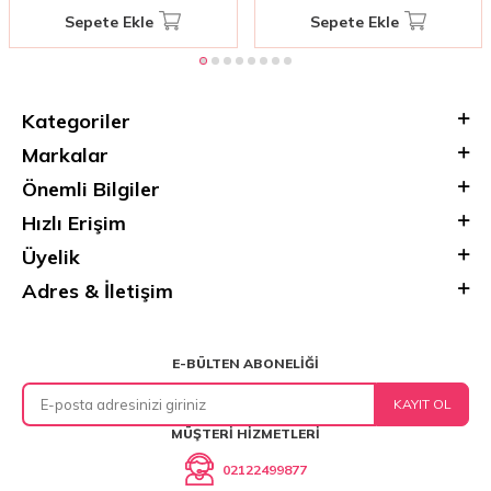
Sepete Ekle
Sepete Ekle
Kategoriler
Markalar
Önemli Bilgiler
Hızlı Erişim
Üyelik
Adres & İletişim
E-BÜLTEN ABONELIĞI
KAYIT OL
MÜŞTERI HIZMETLERI
02122499877