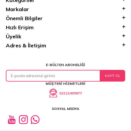
Kategoriler
Markalar
Önemli Bilgiler
Hızlı Erişim
Üyelik
Adres & İletişim
E-BÜLTEN ABONELIĞI
KAYIT OL
MÜŞTERI HIZMETLERI
02122499877
SOSYAL MEDYA