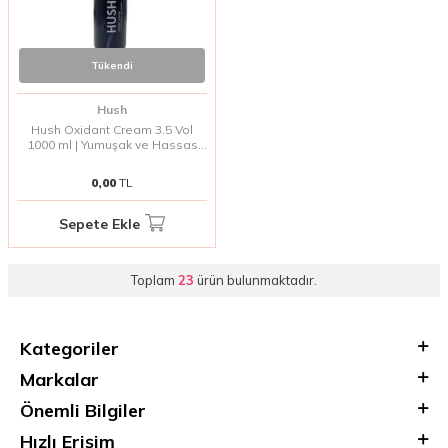
Tükendi
Hush
Hush Oxidant Cream 3.5 Vol
1000 ml | Yumuşak ve Hassas
Saç Boyama Deneyimi
0,00
TL
Sepete Ekle
Toplam
23
ürün bulunmaktadır.
Kategoriler
Markalar
Önemli Bilgiler
Hızlı Erişim