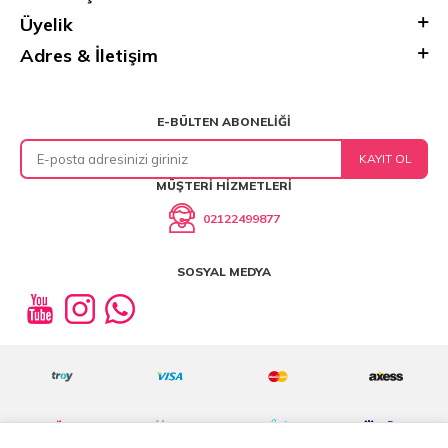
Üyelik
Adres & İletişim
E-BÜLTEN ABONELIĞI
KAYIT OL
MÜŞTERI HIZMETLERI
02122499877
SOSYAL MEDYA