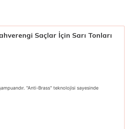
verengi Saçlar İçin Sarı Tonları
i şampuandır. "Anti-Brass" teknolojisi sayesinde