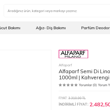
ücut Bakımı
Ağız- Diş Bakımı
Parfüm Deodor
Alfaparf
Alfaparf Semi Di Li
1000ml | Kahverengi 
Yorumlar (0)
Yorum 
FİYAT:
3.310,00 TL
2.482,5
İNDİRİMLİ FİYAT: