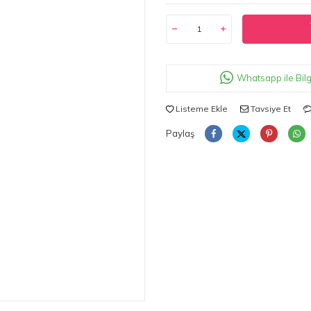
Whatsapp ile Bilg
Listeme Ekle
Tavsiye Et
Paylaş