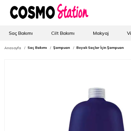
Saç Bakımı
Cilt Bakımı
Makyaj
V
Saç Bakımı
Şampuan
Boyalı Saçlar İçin Şampuan
Anasayfa