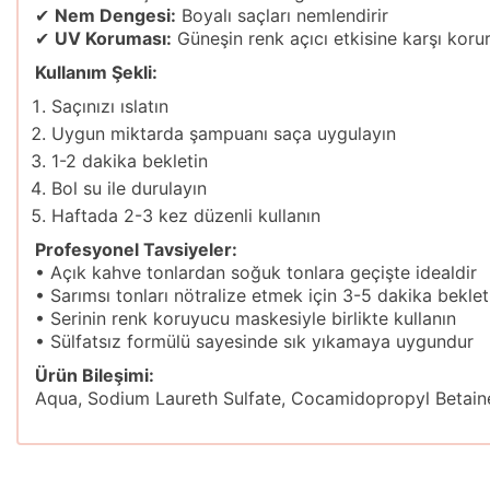
✔
Nem Dengesi:
Boyalı saçları nemlendirir
✔
UV Koruması:
Güneşin renk açıcı etkisine karşı koru
Kullanım Şekli:
Saçınızı ıslatın
Uygun miktarda şampuanı saça uygulayın
1-2 dakika bekletin
Bol su ile durulayın
Haftada 2-3 kez düzenli kullanın
Profesyonel Tavsiyeler:
• Açık kahve tonlardan soğuk tonlara geçişte idealdir
• Sarımsı tonları nötralize etmek için 3-5 dakika beklet
• Serinin renk koruyucu maskesiyle birlikte kullanın
• Sülfatsız formülü sayesinde sık yıkamaya uygundur
Ürün Bileşimi:
Aqua, Sodium Laureth Sulfate, Cocamidopropyl Betaine