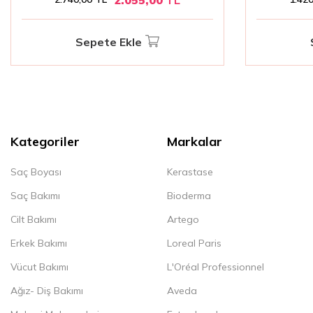
Sepete Ekle
Kategoriler
Markalar
Saç Boyası
Kerastase
Saç Bakımı
Bioderma
Cilt Bakımı
Artego
Erkek Bakımı
Loreal Paris
Vücut Bakımı
L'Oréal Professionnel
Ağız- Diş Bakımı
Aveda