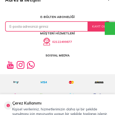
E-BÜLTEN ABONELIĞI
KAYIT OL
MÜŞTERI HIZMETLERI
02122499877
SOSYAL MEDYA
Çerez Kullanımı
Kişisel verileriniz, hizmetlerimizin daha iyi bir şekilde
sunulması için mevzuata uygun bir şekilde toplanıp işlenir.