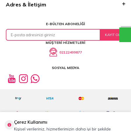
Adres & İletişim
E-BÜLTEN ABONELIĞI
KAYIT OL
MÜŞTERI HIZMETLERI
02122499877
SOSYAL MEDYA
Çerez Kullanımı
Kişisel verileriniz, hizmetlerimizin daha iyi bir şekilde