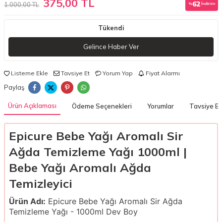
375,00 TL
62
1.000,00 TL
%
İndirim
Tükendi
Gelince Haber Ver
Listeme Ekle
Tavsiye Et
Yorum Yap
Fiyat Alarmı
Paylaş
Ürün Açıklaması
Ödeme Seçenekleri
Yorumlar
Tavsiye Et
Epicure Bebe Yağı Aromalı Sir
Ağda Temizleme Yağı 1000ml |
Bebe Yağı Aromalı Ağda
Temizleyici
Ürün Adı:
Epicure Bebe Yağı Aromalı Sir Ağda
Temizleme Yağı - 1000ml Dev Boy