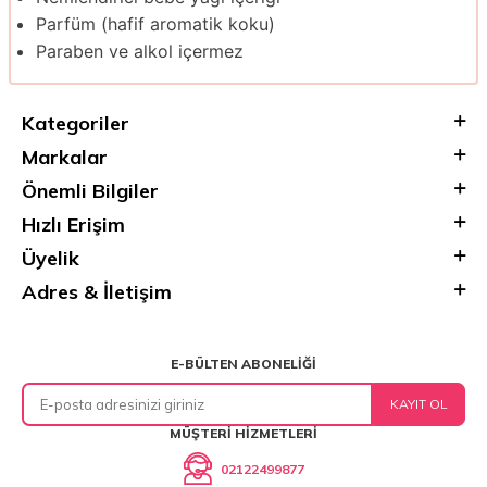
Parfüm (hafif aromatik koku)
Paraben ve alkol içermez
Kategoriler
Markalar
Önemli Bilgiler
Hızlı Erişim
Üyelik
Adres & İletişim
E-BÜLTEN ABONELIĞI
KAYIT OL
MÜŞTERI HIZMETLERI
02122499877