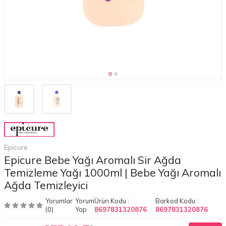
Epicure
Epicure Bebe Yağı Aromalı Sir Ağda
Temizleme Yağı 1000ml | Bebe Yağı Aromalı
Ağda Temizleyici
Yorumlar
Yorum
Ürün Kodu :
Barkod Kodu :
(0)
Yap
8697831320876
8697831320876