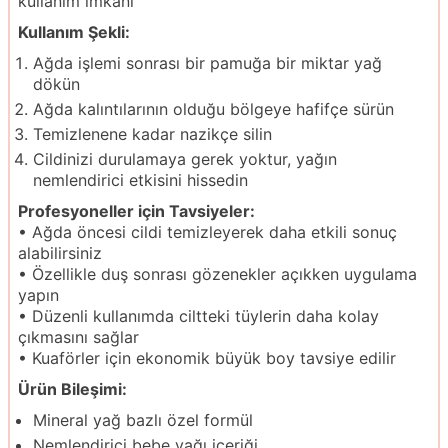
kullanım imkanı
Kullanım Şekli:
Ağda işlemi sonrası bir pamuğa bir miktar yağ
dökün
Ağda kalıntılarının olduğu bölgeye hafifçe sürün
Temizlenene kadar nazikçe silin
Cildinizi durulamaya gerek yoktur, yağın
nemlendirici etkisini hissedin
Profesyoneller için Tavsiyeler:
• Ağda öncesi cildi temizleyerek daha etkili sonuç
alabilirsiniz
• Özellikle duş sonrası gözenekler açıkken uygulama
yapın
• Düzenli kullanımda ciltteki tüylerin daha kolay
çıkmasını sağlar
• Kuaförler için ekonomik büyük boy tavsiye edilir
Ürün Bileşimi:
Mineral yağ bazlı özel formül
Nemlendirici bebe yağı içeriği