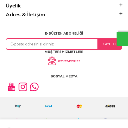
Üyelik
Adres & İletişim
E-BÜLTEN ABONELIĞI
KAYIT OL
MÜŞTERI HIZMETLERI
02122499877
SOSYAL MEDYA