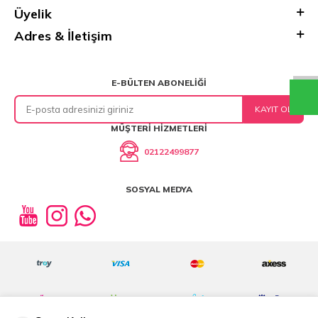
Üyelik
Adres & İletişim
E-BÜLTEN ABONELIĞI
KAYIT OL
MÜŞTERI HIZMETLERI
02122499877
SOSYAL MEDYA