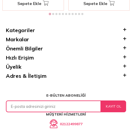
Sepete Ekle
Sepete Ekle
Kategoriler
Markalar
Önemli Bilgiler
Hızlı Erişim
Üyelik
Adres & İletişim
E-BÜLTEN ABONELIĞI
KAYIT OL
MÜŞTERI HIZMETLERI
02122499877