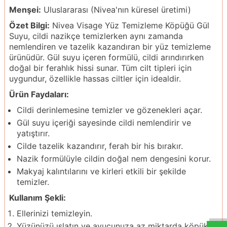
Menşei:
Uluslararası (Nivea'nın küresel üretimi)
Özet Bilgi:
Nivea Visage Yüz Temizleme Köpüğü Gül
Suyu, cildi nazikçe temizlerken aynı zamanda
nemlendiren ve tazelik kazandıran bir yüz temizleme
ürünüdür. Gül suyu içeren formülü, cildi arındırırken
doğal bir ferahlık hissi sunar. Tüm cilt tipleri için
uygundur, özellikle hassas ciltler için idealdir.
Ürün Faydaları:
Cildi derinlemesine temizler ve gözenekleri açar.
Gül suyu içeriği sayesinde cildi nemlendirir ve
yatıştırır.
Cilde tazelik kazandırır, ferah bir his bırakır.
Nazik formülüyle cildin doğal nem dengesini korur.
Makyaj kalıntılarını ve kirleri etkili bir şekilde
temizler.
Kullanım Şekli:
Ellerinizi temizleyin.
Yüzünüzü ıslatın ve avucunuza az miktarda köpük