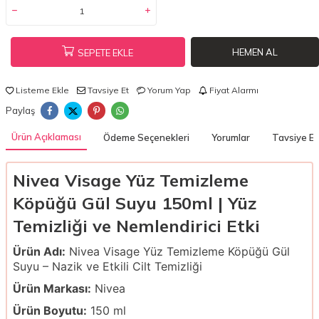
HEMEN AL
SEPETE EKLE
Listeme Ekle
Tavsiye Et
Yorum Yap
Fiyat Alarmı
Paylaş
Ürün Açıklaması
Ödeme Seçenekleri
Yorumlar
Tavsiye Et
Nivea Visage Yüz Temizleme
Köpüğü Gül Suyu 150ml | Yüz
Temizliği ve Nemlendirici Etki
Ürün Adı:
Nivea Visage Yüz Temizleme Köpüğü Gül
Suyu – Nazik ve Etkili Cilt Temizliği
Ürün Markası:
Nivea
Ürün Boyutu:
150 ml