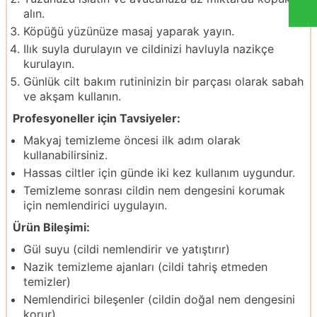
alın.
Köpüğü yüzünüze masaj yaparak yayın.
Ilık suyla durulayın ve cildinizi havluyla nazikçe
kurulayın.
Günlük cilt bakım rutininizin bir parçası olarak sabah
ve akşam kullanın.
Profesyoneller için Tavsiyeler:
Makyaj temizleme öncesi ilk adım olarak
kullanabilirsiniz.
Hassas ciltler için günde iki kez kullanım uygundur.
Temizleme sonrası cildin nem dengesini korumak
için nemlendirici uygulayın.
Ürün Bileşimi:
Gül suyu (cildi nemlendirir ve yatıştırır)
Nazik temizleme ajanları (cildi tahriş etmeden
temizler)
Nemlendirici bileşenler (cildin doğal nem dengesini
korur)