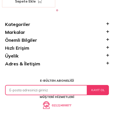
Sepete Ekle
Kategoriler
Markalar
Önemli Bilgiler
Hızlı Erişim
Üyelik
Adres & İletişim
E-BÜLTEN ABONELIĞI
KAYIT OL
MÜŞTERI HIZMETLERI
02122499877