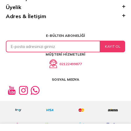
Üyelik
Adres & İletişim
E-BÜLTEN ABONELIĞI
KAYIT OL
MÜŞTERI HIZMETLERI
02122499877
SOSYAL MEDYA