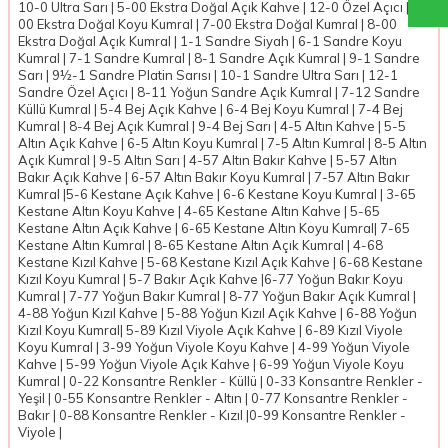
10-0 Ultra Sarı | 5-00 Ekstra Doğal Açık Kahve | 12-0 Özel Açıcı | 6-
00 Ekstra Doğal Koyu Kumral | 7-00 Ekstra Doğal Kumral | 8-00
Ekstra Doğal Açık Kumral | 1-1 Sandre Siyah | 6-1 Sandre Koyu
Kumral | 7-1 Sandre Kumral | 8-1 Sandre Açık Kumral | 9-1 Sandre
Sarı | 9½-1 Sandre Platin Sarısı | 10-1 Sandre Ultra Sarı | 12-1
Sandre Özel Açıcı | 8-11 Yoğun Sandre Açık Kumral | 7-12 Sandre
Küllü Kumral | 5-4 Bej Açık Kahve | 6-4 Bej Koyu Kumral | 7-4 Bej
Kumral | 8-4 Bej Açık Kumral | 9-4 Bej Sarı | 4-5 Altın Kahve | 5-5
Altın Açık Kahve | 6-5 Altın Koyu Kumral | 7-5 Altın Kumral | 8-5 Altın
Açık Kumral | 9-5 Altın Sarı | 4-57 Altın Bakır Kahve | 5-57 Altın
Bakır Açık Kahve | 6-57 Altın Bakır Koyu Kumral | 7-57 Altın Bakır
Kumral |5-6 Kestane Açık Kahve | 6-6 Kestane Koyu Kumral | 3-65
Kestane Altın Koyu Kahve | 4-65 Kestane Altın Kahve | 5-65
Kestane Altın Açık Kahve | 6-65 Kestane Altın Koyu Kumral| 7-65
Kestane Altın Kumral | 8-65 Kestane Altın Açık Kumral | 4-68
Kestane Kızıl Kahve | 5-68 Kestane Kızıl Açık Kahve | 6-68 Kestane
Kızıl Koyu Kumral | 5-7 Bakır Açık Kahve |6-77 Yoğun Bakır Koyu
Kumral | 7-77 Yoğun Bakır Kumral | 8-77 Yoğun Bakır Açık Kumral |
4-88 Yoğun Kızıl Kahve | 5-88 Yoğun Kızıl Açık Kahve | 6-88 Yoğun
Kızıl Koyu Kumral| 5-89 Kızıl Viyole Açık Kahve | 6-89 Kızıl Viyole
Koyu Kumral | 3-99 Yoğun Viyole Koyu Kahve | 4-99 Yoğun Viyole
Kahve | 5-99 Yoğun Viyole Açık Kahve | 6-99 Yoğun Viyole Koyu
Kumral | 0-22 Konsantre Renkler - Küllü | 0-33 Konsantre Renkler -
Yeşil | 0-55 Konsantre Renkler - Altın | 0-77 Konsantre Renkler -
Bakır | 0-88 Konsantre Renkler - Kızıl |0-99 Konsantre Renkler -
Viyole |