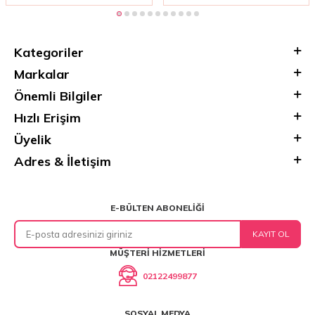
Kategoriler
Markalar
Önemli Bilgiler
Hızlı Erişim
Üyelik
Adres & İletişim
E-BÜLTEN ABONELIĞI
KAYIT OL
MÜŞTERI HIZMETLERI
02122499877
SOSYAL MEDYA