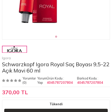
Igora
Schwarzkopf Igora Royal Saç Boyası 9,5-22
Açık Mavi 60 ml
Yorumlar
Yorum
Ürün Kodu :
Barkod Kodu :
(0)
Yap
4045787207804
4045787207804
370,00 TL
Tükendi