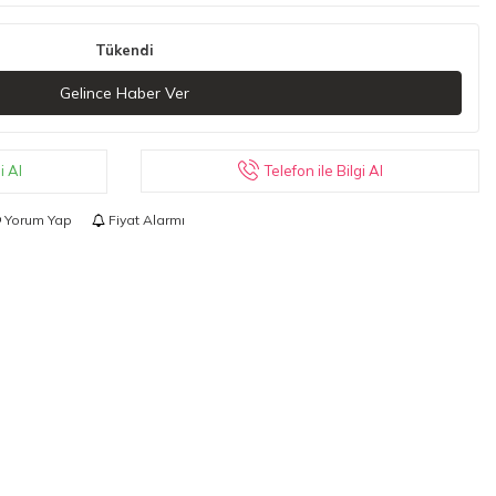
Tükendi
Gelince Haber Ver
Telefon ile Bilgi Al
i Al
Yorum Yap
Fiyat Alarmı