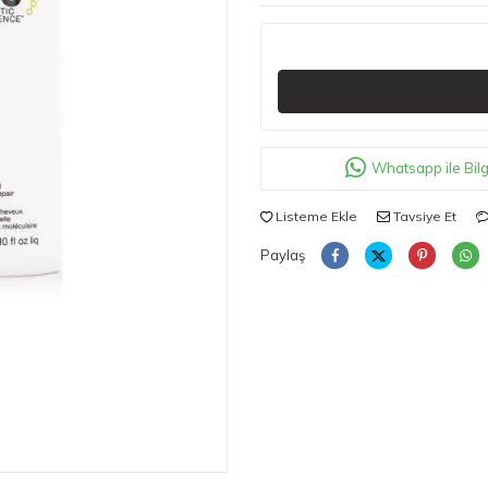
Whatsapp ile Bilg
Listeme Ekle
Tavsiye Et
Paylaş