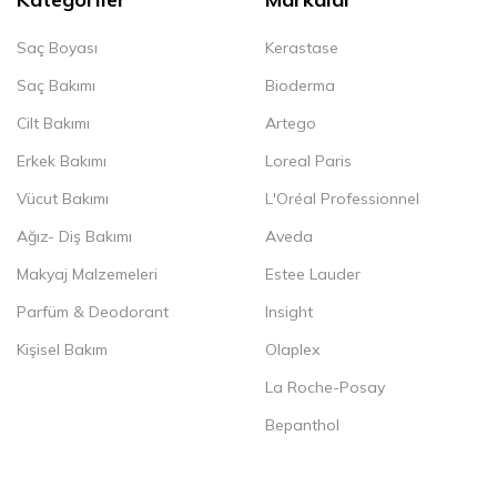
Saç Boyası
Kerastase
Saç Bakımı
Bioderma
Cilt Bakımı
Artego
Erkek Bakımı
Loreal Paris
Vücut Bakımı
L'Oréal Professionnel
Ağız- Diş Bakımı
Aveda
Makyaj Malzemeleri
Estee Lauder
Parfüm & Deodorant
Insight
Kişisel Bakım
Olaplex
La Roche-Posay
Bepanthol