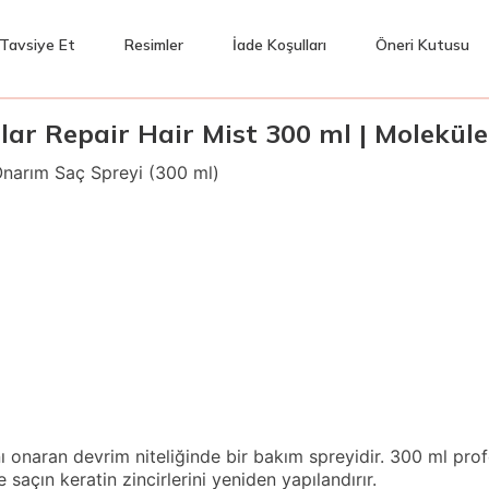
Tavsiye Et
Resimler
İade Koşulları
Öneri Kutusu
ar Repair Hair Mist 300 ml | Moleküle
Onarım Saç Spreyi (300 ml)
 onaran devrim niteliğinde bir bakım spreyidir. 300 ml profes
saçın keratin zincirlerini yeniden yapılandırır.