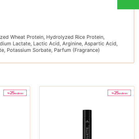
zed Wheat Protein, Hydrolyzed Rice Protein,
um Lactate, Lactic Acid, Arginine, Aspartic Acid,
zoate, Potassium Sorbate, Parfum (Fragrance)
25
25
%
%
i̇ndirim
i̇ndirim