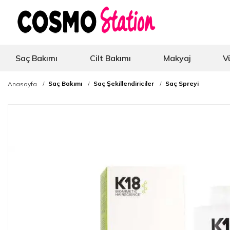
Saç Bakımı
Cilt Bakımı
Makyaj
V
Saç Bakımı
Saç Şekillendiriciler
Saç Spreyi
Anasayfa