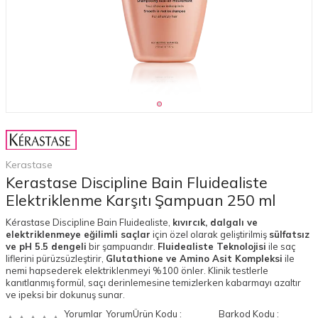
Kerastase
Kerastase Discipline Bain Fluidealiste
Elektriklenme Karşıtı Şampuan 250 ml
Kérastase Discipline Bain Fluidealiste,
kıvırcık, dalgalı ve
elektriklenmeye eğilimli saçlar
için özel olarak geliştirilmiş
sülfatsız
ve pH 5.5 dengeli
bir şampuandır.
Fluidealiste Teknolojisi
ile saç
liflerini pürüzsüzleştirir,
Glutathione ve Amino Asit Kompleksi
ile
nemi hapsederek elektriklenmeyi %100 önler. Klinik testlerle
kanıtlanmış formül, saçı derinlemesine temizlerken kabarmayı azaltır
ve ipeksi bir dokunuş sunar.
Yorumlar
Yorum
Ürün Kodu :
Barkod Kodu :