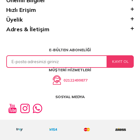
Önemli Bilgiler
Hızlı Erişim
Üyelik
Adres & İletişim
E-BÜLTEN ABONELIĞI
KAYIT OL
MÜŞTERI HIZMETLERI
02122499877
SOSYAL MEDYA