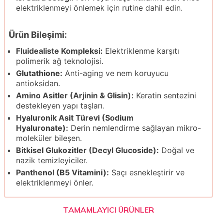
elektriklenmeyi önlemek için rutine dahil edin.
Ürün Bileşimi:
Fluidealiste Kompleksi:
Elektriklenme karşıtı
polimerik ağ teknolojisi.
Glutathione:
Anti-aging ve nem koruyucu
antioksidan.
Amino Asitler (Arjinin & Glisin):
Keratin sentezini
destekleyen yapı taşları.
Hyaluronik Asit Türevi (Sodium
Hyaluronate):
Derin nemlendirme sağlayan mikro-
moleküler bileşen.
Bitkisel Glukozitler (Decyl Glucoside):
Doğal ve
nazik temizleyiciler.
Panthenol (B5 Vitamini):
Saçı esnekleştirir ve
elektriklenmeyi önler.
TAMAMLAYICI ÜRÜNLER