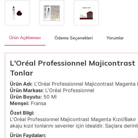
Ürün Açıklaması
Ödeme Seçenekleri
Yorumlar
L'Oréal Professionnel Majicontrast 
Tonlar
Ürün Adı:
L'Oréal Professionnel Majicontrast Magenta K
Ürün Markası:
L'Oréal Professionnel
Ürün Boyutu:
50 Ml
Menşei:
Fransa
Özet Bilgi:
L'Oréal Professionnel Majicontrast Magenta Kızıl/Bakır B
akaju kızıl tonlarını sevenler için idealdir. Saçlara deri
Ürün Faydaları: