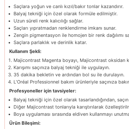
Saçlara yoğun ve canlı kızıl/bakır tonlar kazandırır.
Balyaj tekniği için özel olarak formüle edilmiştir.
Uzun süreli renk kalıcılığı sağlar.
Saçları yıpratmadan renklendirme imkanı sunar.
Zengin pigmentasyon ile homojen bir renk dağılımı sa
Saçlara parlaklık ve derinlik katar.
Kullanım Şekli:
Majicontrast Magenta boyayı, Majicontrast oksidan krem
Karışımı saçınıza balyaj tekniği ile uygulayın.
35 dakika bekletin ve ardından bol su ile durulayın.
L'Oréal Professionnel bakım ürünleriyle saçınıza bakı
Profesyoneller için tavsiyeler:
Balyaj tekniği için özel olarak tasarlandığından, saçın 
Diğer Majicontrast tonlarıyla karıştırılarak özelleştirilm
Boya uygulaması sırasında eldiven kullanmayı unutma
Ürün Bileşimi: