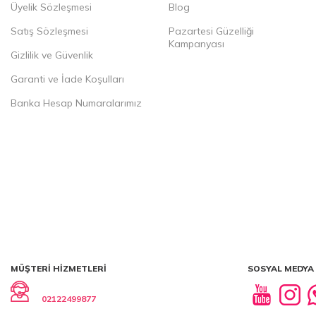
Üyelik Sözleşmesi
Blog
Satış Sözleşmesi
Pazartesi Güzelliği
Kampanyası
Gizlilik ve Güvenlik
Garanti ve İade Koşulları
Banka Hesap Numaralarımız
MÜŞTERI HIZMETLERI
SOSYAL MEDYA
02122499877