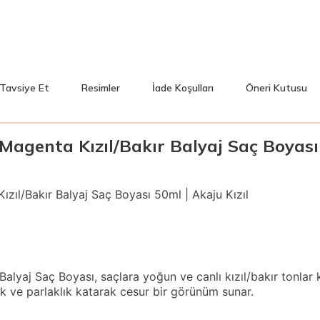
Tavsiye Et
Resimler
İade Koşulları
Öneri Kutusu
Magenta Kızıl/Bakır Balyaj Saç Boyası
ızıl/Bakır Balyaj Saç Boyası 50ml | Akaju Kızıl
alyaj Saç Boyası, saçlara yoğun ve canlı kızıl/bakır tonlar 
nlik ve parlaklık katarak cesur bir görünüm sunar.