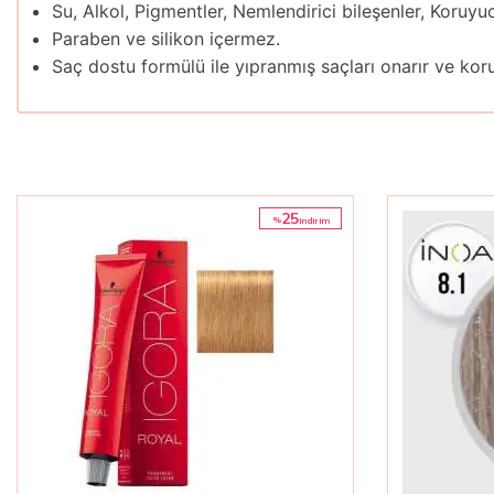
Su, Alkol, Pigmentler, Nemlendirici bileşenler, Koruy
Paraben ve silikon içermez.
Saç dostu formülü ile yıpranmış saçları onarır ve koru
25
%
i̇ndirim