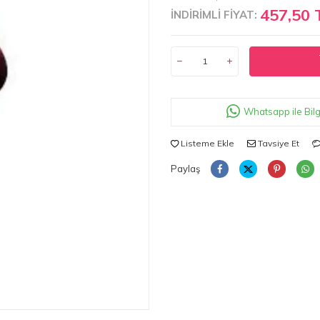
457,50 
İNDİRİMLİ FİYAT:
Whatsapp ile Bilg
Listeme Ekle
Tavsiye Et
Paylaş