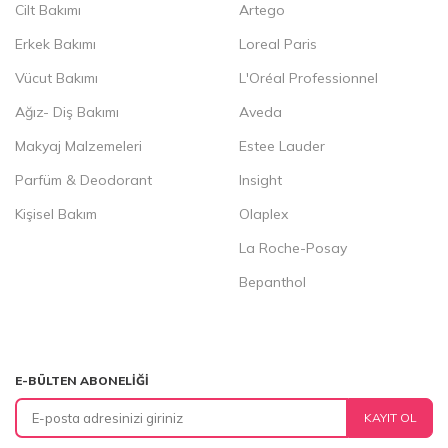
Cilt Bakımı
Artego
Erkek Bakımı
Loreal Paris
Vücut Bakımı
L'Oréal Professionnel
Ağız- Diş Bakımı
Aveda
Makyaj Malzemeleri
Estee Lauder
Parfüm & Deodorant
Insight
Kişisel Bakım
Olaplex
La Roche-Posay
Bepanthol
E-BÜLTEN ABONELIĞI
KAYIT OL