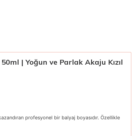
 50ml | Yoğun ve Parlak Akaju Kızıl
kazandıran profesyonel bir balyaj boyasıdır. Özellikle