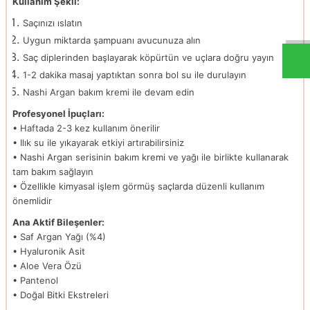
Kullanım Şekli:
Saçınızı ıslatın
Uygun miktarda şampuanı avucunuza alın
Saç diplerinden başlayarak köpürtün ve uçlara doğru yayın
1-2 dakika masaj yaptıktan sonra bol su ile durulayın
Nashi Argan bakım kremi ile devam edin
Profesyonel İpuçları:
• Haftada 2-3 kez kullanım önerilir
• Ilık su ile yıkayarak etkiyi artırabilirsiniz
• Nashi Argan serisinin bakım kremi ve yağı ile birlikte kullanarak
tam bakım sağlayın
• Özellikle kimyasal işlem görmüş saçlarda düzenli kullanım
önemlidir
Ana Aktif Bileşenler:
• Saf Argan Yağı (%4)
• Hyaluronik Asit
• Aloe Vera Özü
• Pantenol
• Doğal Bitki Ekstreleri