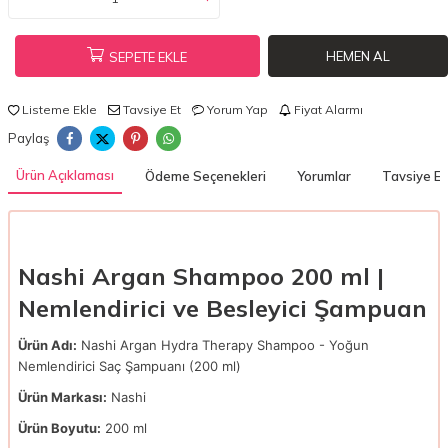
HEMEN AL
SEPETE EKLE
Listeme Ekle
Tavsiye Et
Yorum Yap
Fiyat Alarmı
Paylaş
Ürün Açıklaması
Ödeme Seçenekleri
Yorumlar
Tavsiye Et
Nashi Argan Shampoo 200 ml |
Nemlendirici ve Besleyici Şampuan
Ürün Adı:
Nashi Argan Hydra Therapy Shampoo - Yoğun
Nemlendirici Saç Şampuanı (200 ml)
Ürün Markası:
Nashi
Ürün Boyutu:
200 ml