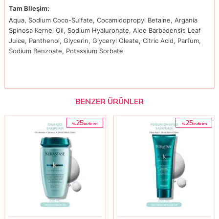
Tam Bileşim:
Aqua, Sodium Coco-Sulfate, Cocamidopropyl Betaine, Argania
Spinosa Kernel Oil, Sodium Hyaluronate, Aloe Barbadensis Leaf
Juice, Panthenol, Glycerin, Glyceryl Oleate, Citric Acid, Parfum,
Sodium Benzoate, Potassium Sorbate
BENZER ÜRÜNLER
25
25
%
%
i̇ndirim
i̇ndirim