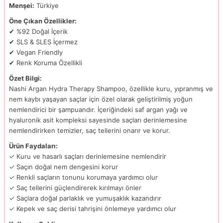
Menşei:
Türkiye
Öne Çıkan Özellikler:
✔ %92 Doğal İçerik
✔ SLS & SLES İçermez
✔ Vegan Friendly
✔ Renk Koruma Özellikli
Özet Bilgi:
Nashi Argan Hydra Therapy Shampoo, özellikle kuru, yıpranmış ve
nem kaybı yaşayan saçlar için özel olarak geliştirilmiş yoğun
nemlendirici bir şampuandır. İçeriğindeki saf argan yağı ve
hyaluronik asit kompleksi sayesinde saçları derinlemesine
nemlendirirken temizler, saç tellerini onarır ve korur.
Ürün Faydaları:
✓ Kuru ve hasarlı saçları derinlemesine nemlendirir
✓ Saçın doğal nem dengesini korur
✓ Renkli saçların tonunu korumaya yardımcı olur
✓ Saç tellerini güçlendirerek kırılmayı önler
✓ Saçlara doğal parlaklık ve yumuşaklık kazandırır
✓ Kepek ve saç derisi tahrişini önlemeye yardımcı olur