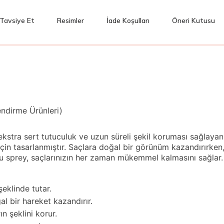
Tavsiye Et
Resimler
İade Koşulları
Öneri Kutusu
endirme Ürünleri)
kstra sert tutuculuk ve uzun süreli şekil koruması sağlayan 
 için tasarlanmıştır. Saçlara doğal bir görünüm kazandırırk
u sprey, saçlarınızın her zaman mükemmel kalmasını sağlar.
eklinde tutar.
l bir hareket kazandırır.
n şeklini korur.