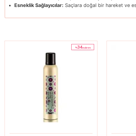
Esneklik Sağlayıcılar:
Saçlara doğal bir hareket ve es
34
%
i̇ndirim