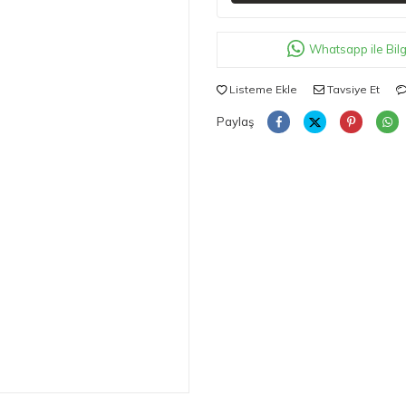
Whatsapp ile Bilg
Listeme Ekle
Tavsiye Et
Paylaş