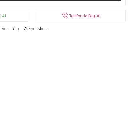
Telefon ile Bilgi Al
i Al
Yorum Yap
Fiyat Alarmı