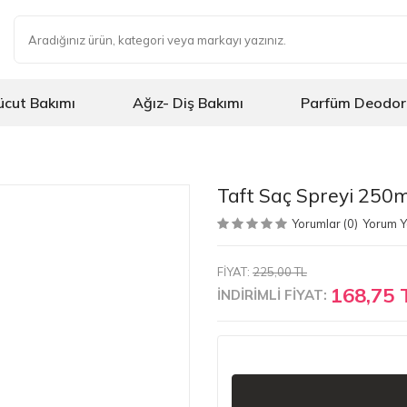
ücut Bakımı
Ağız- Diş Bakımı
Parfüm Deodor
Taft Saç Spreyi 250ml
Yorumlar (0)
Yorum 
FİYAT:
225,00 TL
168,75 
İNDİRİMLİ FİYAT: