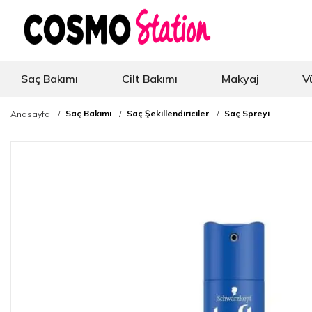
Saç Bakımı
Cilt Bakımı
Makyaj
V
Saç Bakımı
Saç Şekillendiriciler
Saç Spreyi
Anasayfa