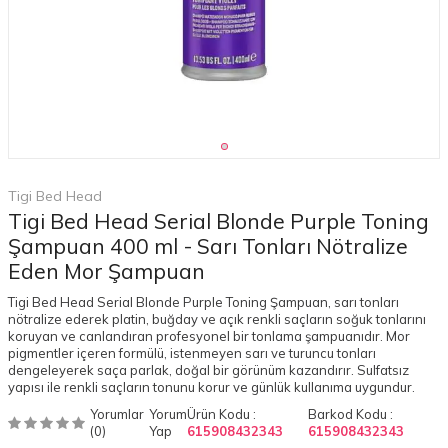
Tigi Bed Head
Tigi Bed Head Serial Blonde Purple Toning
Şampuan 400 ml - Sarı Tonları Nötralize
Eden Mor Şampuan
Tigi Bed Head Serial Blonde Purple Toning Şampuan, sarı tonları
nötralize ederek platin, buğday ve açık renkli saçların soğuk tonlarını
koruyan ve canlandıran profesyonel bir tonlama şampuanıdır. Mor
pigmentler içeren formülü, istenmeyen sarı ve turuncu tonları
dengeleyerek saça parlak, doğal bir görünüm kazandırır. Sulfatsız
yapısı ile renkli saçların tonunu korur ve günlük kullanıma uygundur.
Yorumlar
Yorum
Ürün Kodu :
Barkod Kodu :
(0)
Yap
615908432343
615908432343