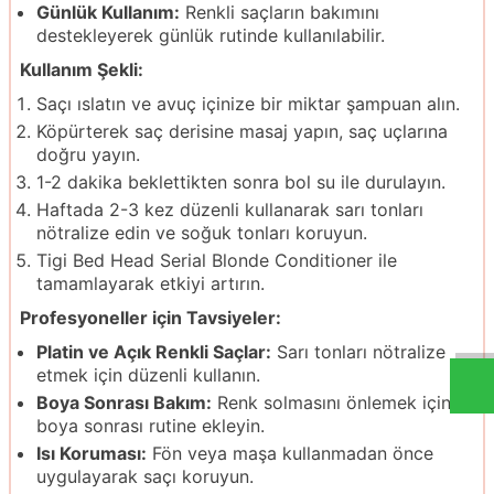
Günlük Kullanım:
Renkli saçların bakımını
destekleyerek günlük rutinde kullanılabilir.
Kullanım Şekli:
Saçı ıslatın ve avuç içinize bir miktar şampuan alın.
Köpürterek saç derisine masaj yapın, saç uçlarına
doğru yayın.
1-2 dakika beklettikten sonra bol su ile durulayın.
Haftada 2-3 kez düzenli kullanarak sarı tonları
nötralize edin ve soğuk tonları koruyun.
Tigi Bed Head Serial Blonde Conditioner ile
tamamlayarak etkiyi artırın.
Profesyoneller için Tavsiyeler:
Platin ve Açık Renkli Saçlar:
Sarı tonları nötralize
etmek için düzenli kullanın.
Boya Sonrası Bakım:
Renk solmasını önlemek için
boya sonrası rutine ekleyin.
Isı Koruması:
Fön veya maşa kullanmadan önce
uygulayarak saçı koruyun.