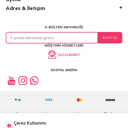
Adres & İletişim
E-BÜLTEN ABONELIĞI
KAYIT OL
MÜŞTERI HIZMETLERI
02122499877
SOSYAL MEDYA
Çerez Kullanımı