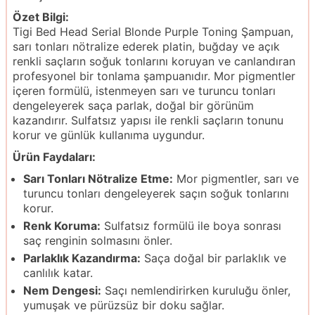
Özet Bilgi:
Tigi Bed Head Serial Blonde Purple Toning Şampuan,
sarı tonları nötralize ederek platin, buğday ve açık
renkli saçların soğuk tonlarını koruyan ve canlandıran
profesyonel bir tonlama şampuanıdır. Mor pigmentler
içeren formülü, istenmeyen sarı ve turuncu tonları
dengeleyerek saça parlak, doğal bir görünüm
kazandırır. Sulfatsız yapısı ile renkli saçların tonunu
korur ve günlük kullanıma uygundur.
Ürün Faydaları:
Sarı Tonları Nötralize Etme:
Mor pigmentler, sarı ve
turuncu tonları dengeleyerek saçın soğuk tonlarını
korur.
Renk Koruma:
Sulfatsız formülü ile boya sonrası
saç renginin solmasını önler.
Parlaklık Kazandırma:
Saça doğal bir parlaklık ve
canlılık katar.
Nem Dengesi:
Saçı nemlendirirken kuruluğu önler,
yumuşak ve pürüzsüz bir doku sağlar.