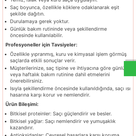
Saç boyunca, özellikle köklere odaklanarak eşit
şekilde dağıtın.
Durulamaya gerek yoktur.
Günlük bakım rutininde veya şekillendirme
öncesinde kullanılabilir.
Profesyoneller için Tavsiyeler:
Özellikle yıpranmış, kuru ve kimyasal işlem görmüş
saçlarda etkili sonuçlar verir.
Müşterilerinize, saç tipine ve ihtiyacına göre günlük
veya haftalık bakım rutinine dahil etmelerini
önerebilirsiniz.
Isıyla şekillendirme öncesinde kullanıldığında, saçı ısı
hasarına karşı korur ve nemlendirir.
Ürün Bileşimi:
Bitkisel proteinler: Saçı güçlendirir ve besler.
Bitkisel yağlar: Saçı nemlendirir ve yumuşaklık
kazandırır.
Antioksidanlar: Çevresel hasarlara karşı koruma