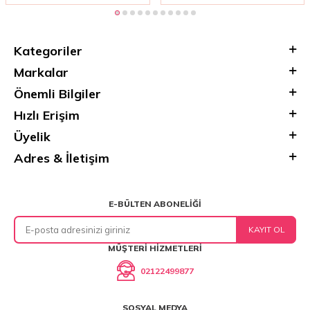
Kategoriler
Markalar
Önemli Bilgiler
Hızlı Erişim
Üyelik
Adres & İletişim
E-BÜLTEN ABONELIĞI
KAYIT OL
MÜŞTERI HIZMETLERI
02122499877
SOSYAL MEDYA