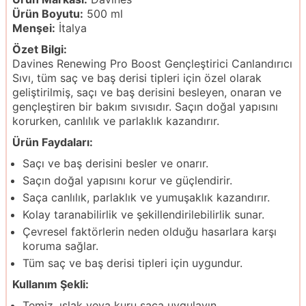
Ürün Boyutu:
500 ml
Menşei:
İtalya
Özet Bilgi:
Davines Renewing Pro Boost Gençleştirici Canlandırıcı
Sıvı, tüm saç ve baş derisi tipleri için özel olarak
geliştirilmiş, saçı ve baş derisini besleyen, onaran ve
gençleştiren bir bakım sıvısıdır. Saçın doğal yapısını
korurken, canlılık ve parlaklık kazandırır.
Ürün Faydaları:
Saçı ve baş derisini besler ve onarır.
Saçın doğal yapısını korur ve güçlendirir.
Saça canlılık, parlaklık ve yumuşaklık kazandırır.
Kolay taranabilirlik ve şekillendirilebilirlik sunar.
Çevresel faktörlerin neden olduğu hasarlara karşı
koruma sağlar.
Tüm saç ve baş derisi tipleri için uygundur.
Kullanım Şekli:
Temiz, ıslak veya kuru saça uygulayın.