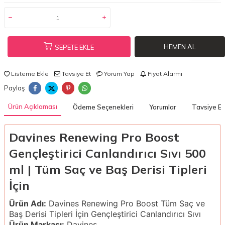
HEMEN AL
SEPETE EKLE
Listeme Ekle
Tavsiye Et
Yorum Yap
Fiyat Alarmı
Paylaş
Ürün Açıklaması
Ödeme Seçenekleri
Yorumlar
Tavsiye Et
Davines Renewing Pro Boost
Gençleştirici Canlandırıcı Sıvı 500
ml | Tüm Saç ve Baş Derisi Tipleri
İçin
Ürün Adı:
Davines Renewing Pro Boost Tüm Saç ve
Baş Derisi Tipleri İçin Gençleştirici Canlandırıcı Sıvı
Ürün Markası:
Davines