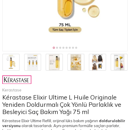
Kerastase
Kérastase Elixir Ultime L Huile Originale
Yeniden Doldurmalı Çok Yönlü Parlaklık ve
Besleyici Saç Bakım Yağı 75 ml
Kérastase Elixir Ultime Refill, orijinal lüks bakım yağının
doldurulabilir
versiyonu
olarak tasarlandı. Aynı premium formülle saçları parlatır,