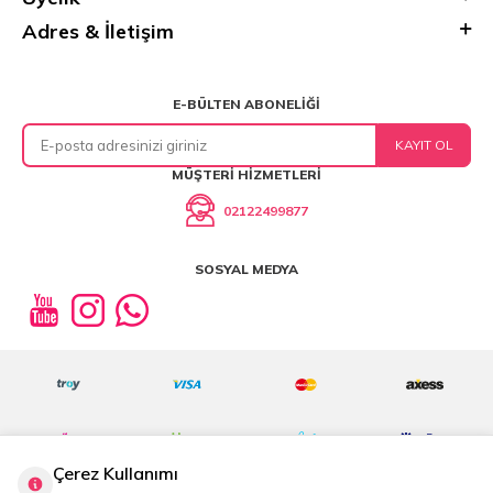
Adres & İletişim
E-BÜLTEN ABONELIĞI
KAYIT OL
MÜŞTERI HIZMETLERI
02122499877
SOSYAL MEDYA
Çerez Kullanımı