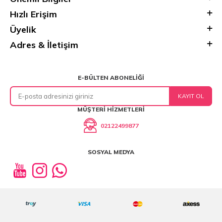
Hızlı Erişim
Üyelik
Adres & İletişim
E-BÜLTEN ABONELIĞI
KAYIT OL
MÜŞTERI HIZMETLERI
02122499877
SOSYAL MEDYA